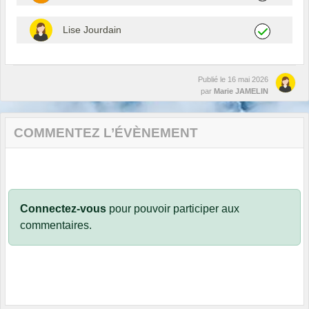
Lise Jourdain
Publié le
16 mai 2026
par
Marie JAMELIN
COMMENTEZ L’ÉVÈNEMENT
Connectez-vous
pour pouvoir participer aux
commentaires.