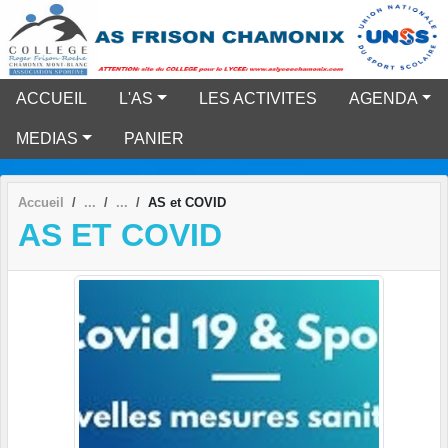
Panneau de gestion des cookies
ACCUEIL
L'AS
LES ACTIVITES
AGENDA
MEDIAS
PANIER
Accueil
AS et COVID
AS ET COVID