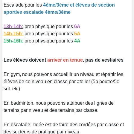
Escalade pour les
4ème/3ème et élèves de section
sportive escalade 4ème/3ème
13h-14h:
prep physique pour les
6A
14h-15h:
prep physique pour les
5A
15h-16h:
prep physique pour les
4A
Les élèves doivent
arriver en tenue
, pas de vestiaires
En gym, nous pouvons accueillir un niveau et répartir les
élèves de ce niveau en classe par atelier (5b poutre/5c
sol..etc)
En badminton, nous pouvons attribuer des lignes de
terrains par niveau et des terrains par classe.
En escalade, l'idée est de faire des cordées par classe et
des secteurs de pratique par niveau.