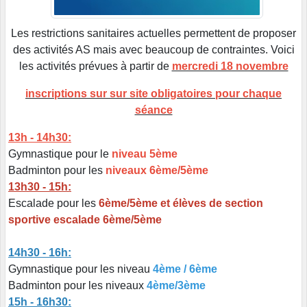
Les restrictions sanitaires actuelles permettent de proposer
des activités AS mais avec beaucoup de contraintes. Voici
les activités prévues à partir de
mercredi 18 novembre
inscriptions sur sur site obligatoires pour chaque
séance
13h - 14h30:
Gymnastique pour le
niveau 5ème
Badminton pour les
niveaux 6ème/5ème
13h30 - 15h:
Escalade pour les
6ème/5ème
et élèves de section
sportive escalade 6ème/5ème
14h30 - 16h:
Gymnastique pour les niveau
4ème / 6ème
Badminton pour les niveaux
4ème/3ème
15h - 16h30: